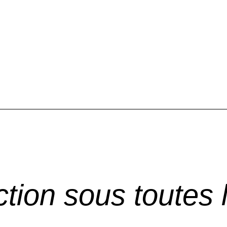
ction
sous toutes 