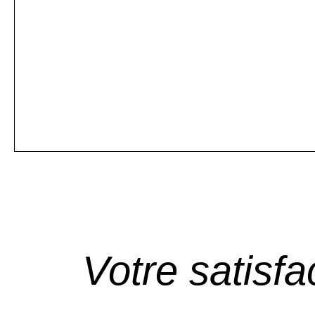
Votre
satisfa